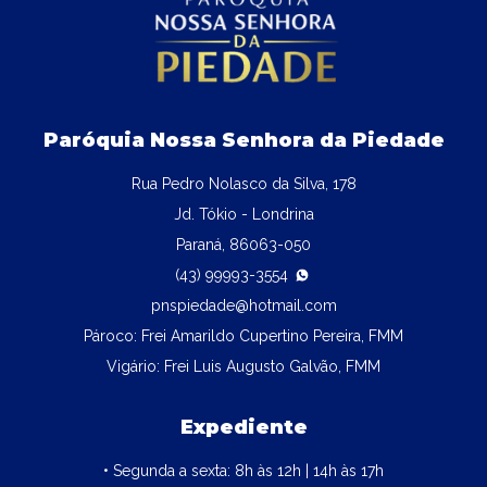
Paróquia Nossa Senhora da Piedade
Rua Pedro Nolasco da Silva, 178
Jd. Tókio - Londrina
Paraná, 86063-050
(43) 99993-3554
pnspiedade@hotmail.com
Pároco:
Frei Amarildo Cupertino Pereira, FMM
Vigário:
Frei Luis Augusto Galvão, FMM
Expediente
• Segunda a sexta: 8h às 12h | 14h às 17h