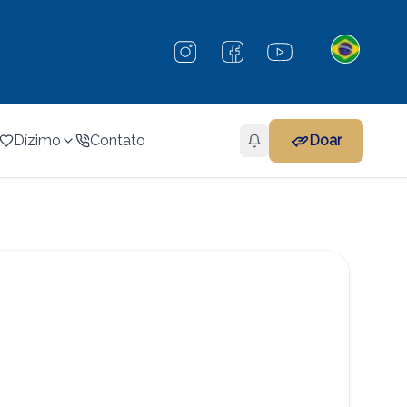
Dízimo
Contato
Doar