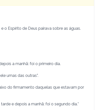
 e o Espírito de Deus pairava sobre as águas.
depois a manhã: foi o primeiro dia.
le umas das ou­tras”.
aixo do firmamento daquelas que estavam por
tarde e depois a manhã: foi o segundo dia.*