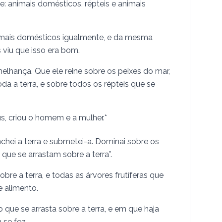
e: animais domésticos, répteis e animais
nimais domésticos igualmente, e da mesma
 viu que isso era bom.
hança. Que ele reine sobre os peixes do mar,
a a terra, e sobre todos os répteis que se
, criou o homem e a mulher.*
enchei a terra e submetei-a. Dominai sobre os
que se arrastam sobre a terra”.
re a terra, e todas as árvores frutíferas que
 alimento.
o que se arrasta sobre a terra, e em que haja
 se fez.