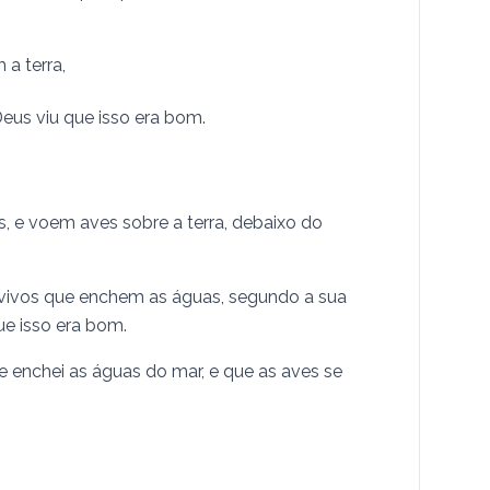
a terra,
Deus viu que isso era bom.
, e voem aves sobre a terra, debaixo do
s vivos que enchem as águas, segundo a sua
ue isso era bom.
s, e enchei as águas do mar, e que as aves se