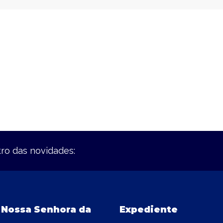
ro das novidades:
 Nossa Senhora da
Expediente