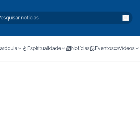
aróquia
Espiritualidade
Notícias
Eventos
Vídeos