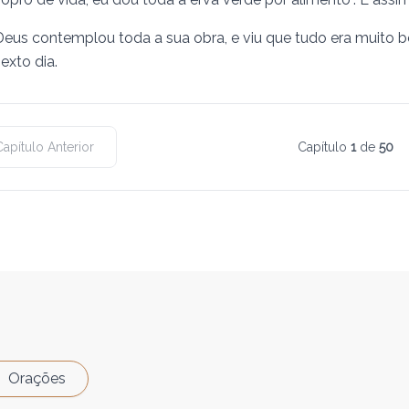
Deus contemplou toda a sua obra, e viu que tudo era muito b
exto dia.
Capítulo Anterior
Capítulo
1
de
50
Orações